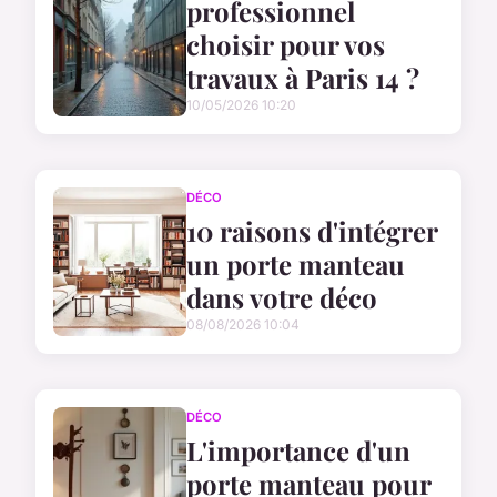
professionnel
choisir pour vos
travaux à Paris 14 ?
10/05/2026 10:20
DÉCO
10 raisons d'intégrer
un porte manteau
dans votre déco
08/08/2026 10:04
DÉCO
L'importance d'un
porte manteau pour