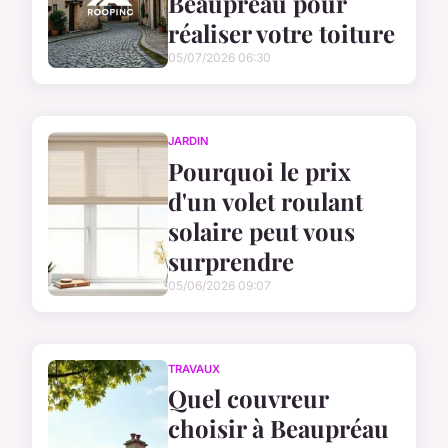
Beaupréau pour
réaliser votre toiture
05/07/2026 06:30
JARDIN
Pourquoi le prix
d'un volet roulant
solaire peut vous
surprendre
05/06/2026 09:07
TRAVAUX
Quel couvreur
choisir à Beaupréau