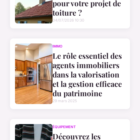
pour votre projet de
toiture ?
04/07/2026 10:30
IMMO
Le rôle essentiel des
agents immobiliers
dans la valorisation
et la gestion efficace
du patrimoine
29 mars 2025
ÉQUIPEMENT
Découvrez les