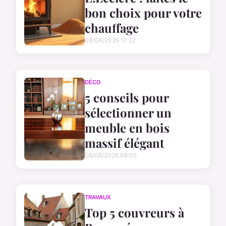
bon choix pour votre
chauffage
08/04/2026 17:22
DÉCO
5 conseils pour
sélectionner un
meuble en bois
massif élégant
06/08/2026 08:05
TRAVAUX
Top 5 couvreurs à