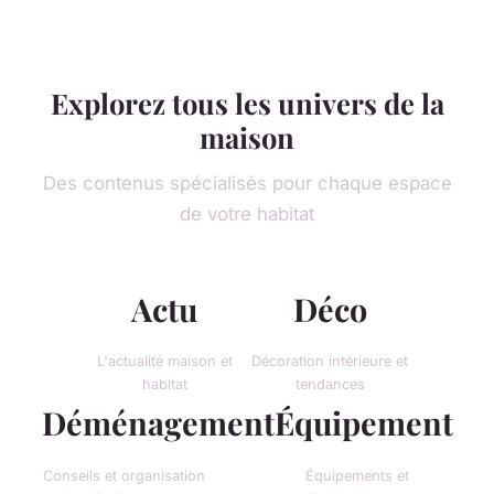
Explorez tous les univers de la
maison
Des contenus spécialisés pour chaque espace
de votre habitat
Actu
Déco
L'actualité maison et
Décoration intérieure et
habitat
tendances
Déménagement
Équipement
Conseils et organisation
Équipements et