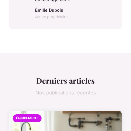
Émilie Dubois
Jeune propriétaire
Derniers articles
Nos publications récentes
ÉQUIPEMENT