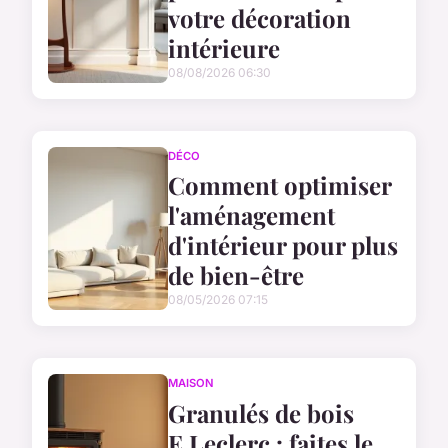
votre décoration
intérieure
08/08/2026 06:30
DÉCO
Comment optimiser
l'aménagement
d'intérieur pour plus
de bien-être
08/05/2026 07:15
MAISON
Granulés de bois
E.Leclerc : faites le