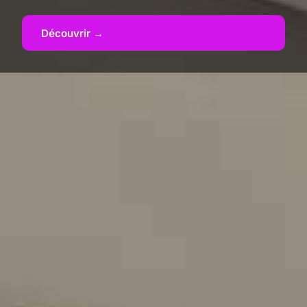
Découvrir →