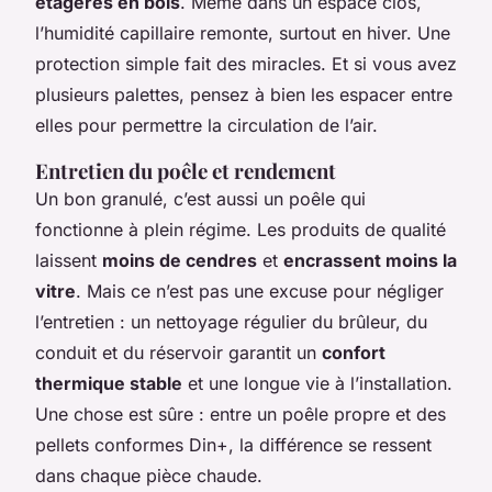
étagères en bois
. Même dans un espace clos,
l’humidité capillaire remonte, surtout en hiver. Une
protection simple fait des miracles. Et si vous avez
plusieurs palettes, pensez à bien les espacer entre
elles pour permettre la circulation de l’air.
Entretien du poêle et rendement
Un bon granulé, c’est aussi un poêle qui
fonctionne à plein régime. Les produits de qualité
laissent
moins de cendres
et
encrassent moins la
vitre
. Mais ce n’est pas une excuse pour négliger
l’entretien : un nettoyage régulier du brûleur, du
conduit et du réservoir garantit un
confort
thermique stable
et une longue vie à l’installation.
Une chose est sûre : entre un poêle propre et des
pellets conformes Din+, la différence se ressent
dans chaque pièce chaude.