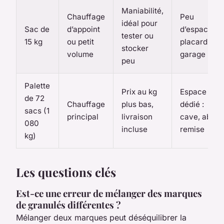
Maniabilité,
Chauffage
Peu
idéal pour
Sac de
d’appoint
d’espace :
tester ou
15 kg
ou petit
placard,
stocker
volume
garage
peu
Palette
Prix au kg
Espace
de 72
Chauffage
plus bas,
dédié :
sacs (1
principal
livraison
cave, abri,
080
incluse
remise
kg)
Les questions clés
Est-ce une erreur de mélanger des marques
de granulés différentes ?
Mélanger deux marques peut déséquilibrer la