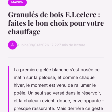
MAISON
Granulés de bois E.Leclerc :
faites le bon choix pour votre
chauffage
A
Aubine
08/04/2026 17:22
7 min de lecture
La première gelée blanche s’est posée ce
matin sur la pelouse, et comme chaque
hiver, le moment est venu de rallumer le
poêle. Un seul sac versé dans le réservoir,
et la chaleur revient, douce, enveloppante -
presque rassurante. Mais derrière ce geste