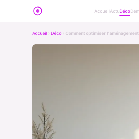
Accueil
Actu
Déco
Dém
Accueil
›
Déco
›
Comment optimiser l'aménagement d