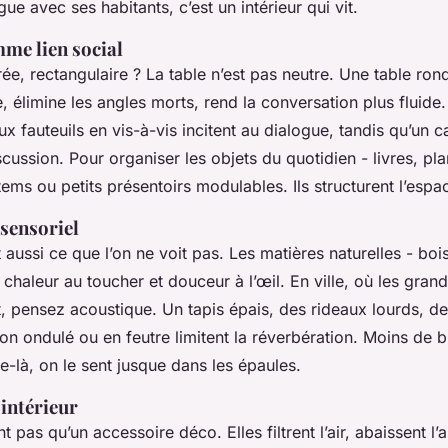
gue avec ses habitants, c’est un intérieur qui vit.
me lien social
ée, rectangulaire ? La table n’est pas neutre. Une table ro
e, élimine les angles morts, rend la conversation plus flui
ux fauteuils en vis-à-vis incitent au dialogue, tandis qu’un 
cussion. Pour organiser les objets du quotidien - livres, pl
tems ou petits présentoirs modulables. Ils structurent l’espac
sensoriel
 aussi ce que l’on ne voit pas. Les matières naturelles - bois 
 chaleur au toucher et douceur à l’œil. En ville, où les gra
, pensez acoustique. Un tapis épais, des rideaux lourds, 
on ondulé ou en feutre limitent la réverbération. Moins de br
e-là, on le sent jusque dans les épaules.
 intérieur
t pas qu’un accessoire déco. Elles filtrent l’air, abaissent l’a