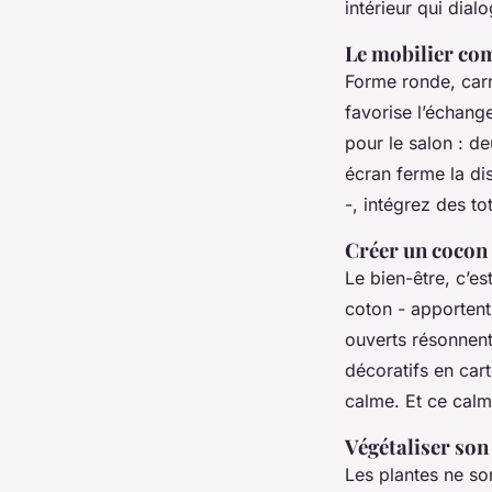
intérieur qui dialo
Le mobilier com
Forme ronde, carr
favorise l’échang
pour le salon : de
écran ferme la dis
-, intégrez des to
Créer un cocon 
Le bien-être, c’est
coton - apportent
ouverts résonnent
décoratifs en cart
calme. Et ce calm
Végétaliser son
Les plantes ne son