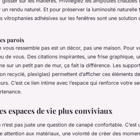
, glisser sur les matières. Privilégiez les ampoules chaudes 
 un rendu naturel. Et pour préserver la luminosité naturelle 
es vitrophanies adhésives sur les fenêtres sont une solution 
es parois
ne vous ressemble pas est un décor, pas une maison. Pour vo
peu de vous. Des citations inspirantes, une frise graphique, u
 sur un petit pan de mur, ça fait la différence. Les suppor
ton recyclé, plexiglas) permettent d’afficher ces éléments d
urs. C’est ce lien intime avec l’espace qui renforce votre s
artenance.
s espaces de vie plus conviviaux
ce n’est pas juste une question de canapé confortable. C’est 
e attention aux matériaux, une volonté de créer des momen