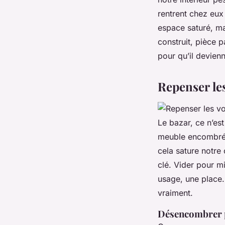
rentrent chez eux
espace saturé, ma
construit, pièce p
pour qu’il devienn
Repenser le
Le bazar, ce n’es
meuble encombré, 
cela sature notre
clé. Vider pour mi
usage, une place. 
vraiment.
Désencombrer po