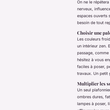
On ne le répétera 
nerveux, influenc
espaces ouverts s
besoin de tout rep
Choisir une pal
Les couleurs froid
un intérieur zen. 
passage, comme un
hésitez à vous en
faciles à poser, 
travaux. Un petit 
Multiplier les 
Un seul plafonnier
ombres dures, fat
lampes à poser, l