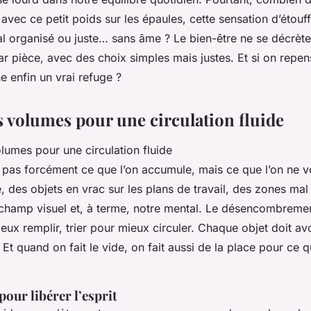
 avec ce petit poids sur les épaules, cette sensation d’étou
l organisé ou juste… sans âme ? Le bien-être ne se décrète 
ar pièce, avec des choix simples mais justes. Et si on repens
e enfin un vrai refuge ?
s volumes pour une circulation fluide
t pas forcément ce que l’on accumule, mais ce que l’on ne vo
des objets en vrac sur les plans de travail, des zones mal d
 champ visuel et, à terme, notre mental. Le désencombremen
eux remplir, trier pour mieux circuler. Chaque objet doit av
Et quand on fait le vide, on fait aussi de la place pour ce 
ur libérer l’esprit