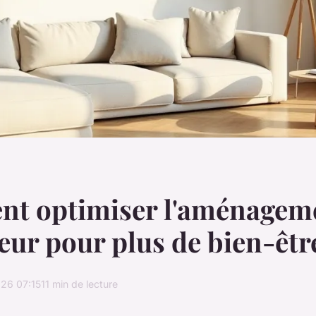
t optimiser l'aménagem
ieur pour plus de bien-êtr
26 07:15
11 min de lecture