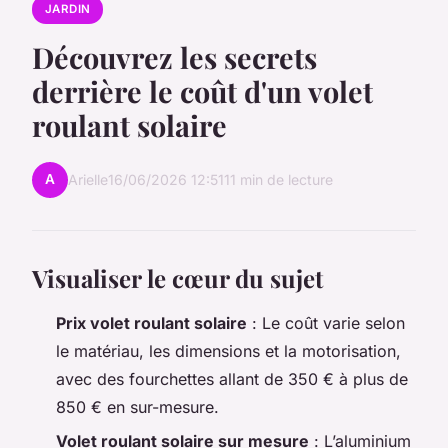
JARDIN
Découvrez les secrets
derrière le coût d'un volet
roulant solaire
A
Arielle
16/06/2026 12:51
11 min de lecture
Visualiser le cœur du sujet
Prix volet roulant solaire
: Le coût varie selon
le matériau, les dimensions et la motorisation,
avec des fourchettes allant de 350 € à plus de
850 € en sur-mesure.
Volet roulant solaire sur mesure
: L’aluminium