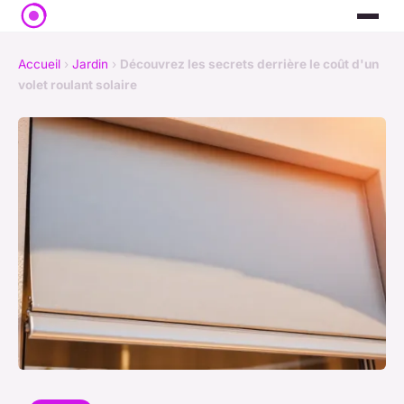
Accueil
›
Jardin
›
Découvrez les secrets derrière le coût d'un
volet roulant solaire