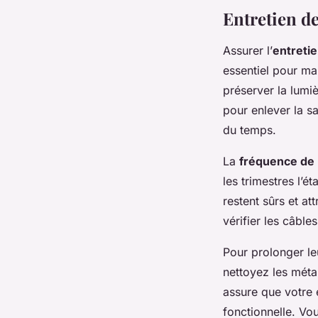
Entretien de
Assurer l’
entretie
essentiel pour ma
préserver la lumiè
pour enlever la s
du temps.
La
fréquence de 
les trimestres l’é
restent sûrs et at
vérifier les câble
Pour prolonger l
nettoyez les méta
assure que votre 
fonctionnelle. Vo