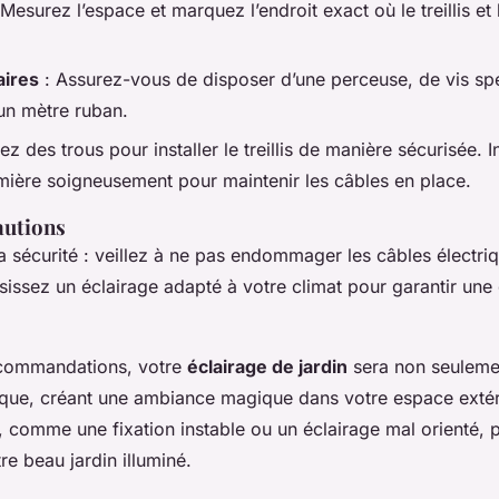
Mesurez l’espace et marquez l’endroit exact où le treillis et 
aires
: Assurez-vous de disposer d’une perceuse, de vis spé
’un mètre ruban.
ez des trous pour installer le treillis de manière sécurisée. In
mière soigneusement pour maintenir les câbles en place.
autions
a sécurité : veillez à ne pas endommager les câbles électriq
oisissez un éclairage adapté à votre climat pour garantir une 
ecommandations, votre
éclairage de jardin
sera non seulemen
ique, créant une ambiance magique dans votre espace extéri
, comme une fixation instable ou un éclairage mal orienté, p
re beau jardin illuminé.