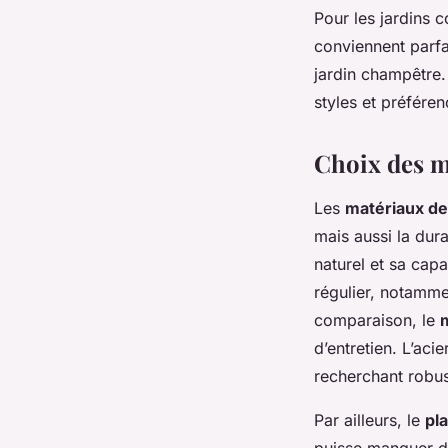
Pour les jardins 
conviennent parfa
jardin champêtre
styles et préféren
Choix des ma
Les
matériaux de
mais aussi la dura
naturel et sa cap
régulier, notamme
comparaison, le
d’entretien. L’aci
recherchant robus
Par ailleurs, le
pl
puisse manquer de