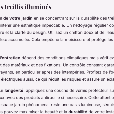
s treillis illuminés
n de votre jardin
en se concentrant sur la durabilité des treil
intenir une esthétique impeccable. Un nettoyage régulier co
re et la clarté du design. Utilisez un chiffon doux et de l’e
aleté accumulée. Cela empêche la moisissure et protège les 
l’entretien
dépend des conditions climatiques mais vérifie
tat des matériaux et des fixations. Un contrôle constant garanti
trayants, en particulier après des intempéries. Profitez de l
s électriques aussi, ce qui réduit les risques et assure un éc
eur
longévité
, appliquez une couche de vernis protecteur sur
ux avec des produits antirouille si nécessaire. Cette attenti
espace jardin phénoménal reste une oasis lumineuse, séduis
us pouvez maximiser la beauté et la
durabilité
de votre instal