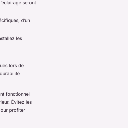
l’éclairage seront
cifiques, d’un
stallez les
ues lors de
durabilité
t fonctionnel
eur. Évitez les
our profiter