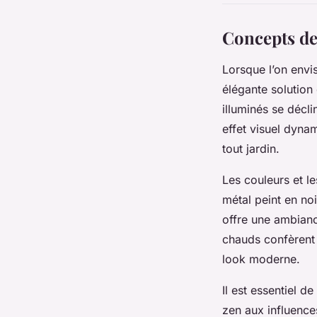
Concepts de 
Lorsque l’on envi
élégante solution 
illuminés se décli
effet visuel dyna
tout jardin.
Les couleurs et le
métal peint en noi
offre une ambianc
chauds confèrent
look moderne.
Il est essentiel d
zen aux influences