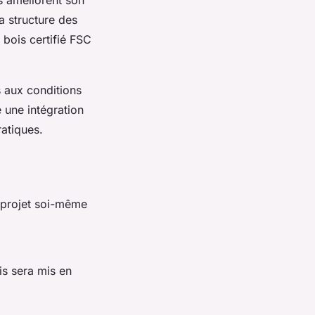
a structure des
n bois certifié FSC
s aux conditions
e une intégration
atiques.
ce projet soi-même
is sera mis en