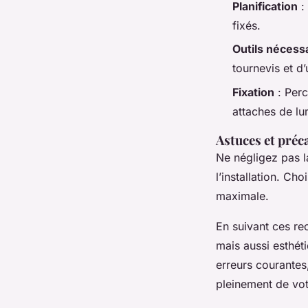
Planification
: 
fixés.
Outils nécess
tournevis et d
Fixation
: Perc
attaches de lu
Astuces et préc
Ne négligez pas l
l’installation. Ch
maximale.
En suivant ces r
mais aussi esthét
erreurs courantes
pleinement de vot