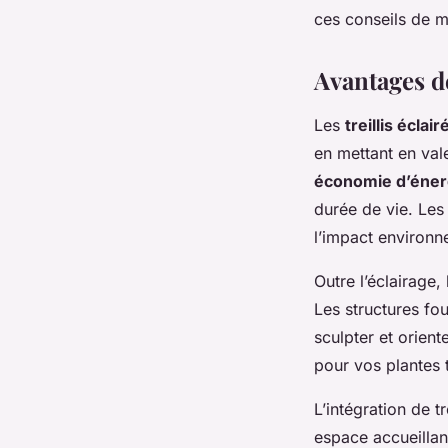
ces conseils de m
Avantages de
Les
treillis éclair
en mettant en val
économie d’éner
durée de vie. Les
l’impact environn
Outre l’éclairage, 
Les structures fo
sculpter et orient
pour vos plantes 
L’intégration de tr
espace accueillan