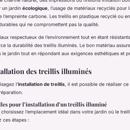
r un jardin
écologique
, l’usage de matériaux recyclés pour l
ire l’empreinte carbone. Les treillis en plastique recyclé ou e
durables qui ne compromettent pas la qualité.
iaux respectueux de l’environnement tout en étant résistant
ce la durabilité des treillis illuminés. Le bon matériau assur
le jardin tout en répondant aux exigences esthétiques et pr
allation des treillis illuminés
sagez l’
installation de treillis
, il est possible de réaliser 
réparation.
les pour l’installation d’un treillis illuminé
hoisissez l’emplacement idéal dans votre jardin où le treill
z ces étapes :