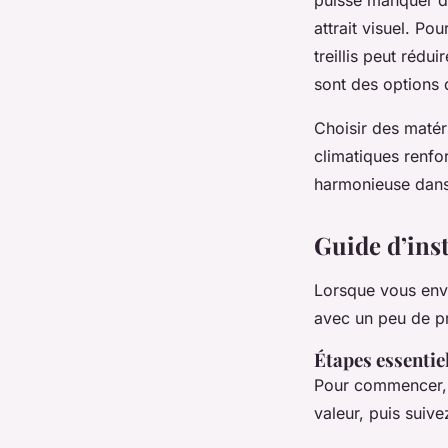
attrait visuel. Pou
treillis peut rédu
sont des options 
Choisir des matér
climatiques renfor
harmonieuse dans 
Guide d’inst
Lorsque vous envi
avec un peu de p
Étapes essentiel
Pour commencer, c
valeur, puis suive