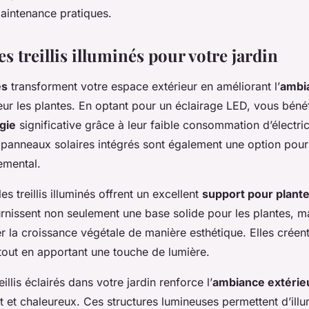
aintenance pratiques.
s treillis illuminés pour votre jardin
és
transforment votre espace extérieur en améliorant l’
ambi
eur les plantes. En optant pour un éclairage LED, vous béné
gie
significative grâce à leur faible consommation d’électric
 panneaux solaires intégrés sont également une option pour
emental.
les treillis illuminés offrent un excellent
support pour plant
urnissent non seulement une base solide pour les plantes, ma
er la croissance végétale de manière esthétique. Elles créen
tout en apportant une touche de lumière.
eillis éclairés dans votre jardin renforce l’
ambiance extérie
t et chaleureux. Ces structures lumineuses permettent d’illu