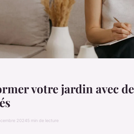
rmer votre jardin avec des
és
écembre 2024
5 min de lecture