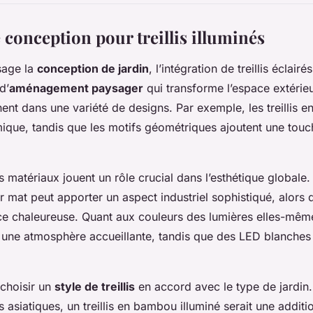
conception pour treillis illuminés
sage la
conception de jardin
, l’intégration de treillis éclairé
d’
aménagement paysager
qui transforme l’espace extérieur
nent dans une variété de designs. Par exemple, les treillis e
mique, tandis que les motifs géométriques ajoutent une to
s matériaux jouent un rôle crucial dans l’esthétique globale
r mat peut apporter un aspect industriel sophistiqué, alors 
e chaleureuse. Quant aux couleurs des lumières elles-mêm
 une atmosphère accueillante, tandis que des LED blanches
e choisir un
style de treillis
en accord avec le type de jardin.
 asiatiques, un treillis en bambou illuminé serait une addit