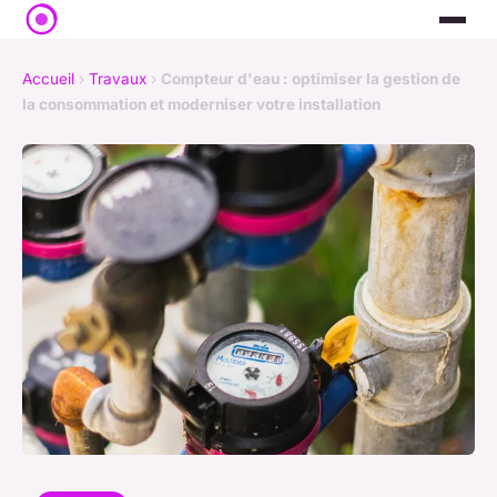
Accueil
›
Travaux
›
Compteur d'eau : optimiser la gestion de
la consommation et moderniser votre installation