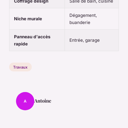
Coffrage design
Salle de bain, cuisine
Dégagement,
Niche murale
buanderie
Panneau d'accès
Entrée, garage
rapide
Travaux
Antoine
A