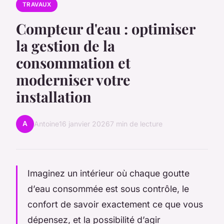
TRAVAUX
Compteur d'eau : optimiser
la gestion de la
consommation et
moderniser votre
installation
A
Antoine
16 janvier 2026
7 min de lecture
Imaginez un intérieur où chaque goutte
d’eau consommée est sous contrôle, le
confort de savoir exactement ce que vous
dépensez, et la possibilité d’agir