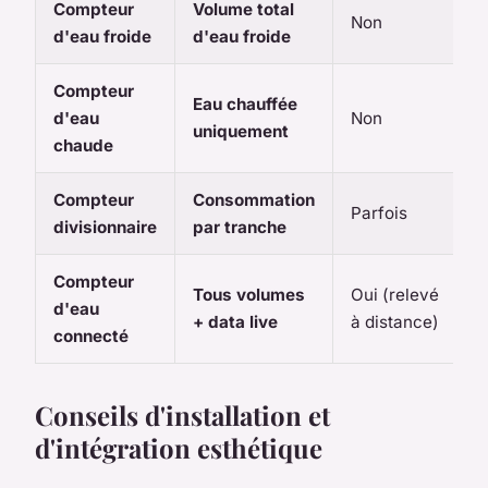
Compteur
Volume total
Non
d'eau froide
d'eau froide
Compteur
Eau chauffée
d'eau
Non
uniquement
chaude
Compteur
Consommation
Parfois
divisionnaire
par tranche
Compteur
Tous volumes
Oui (relevé
d'eau
+ data live
à distance)
connecté
Conseils d'installation et
d'intégration esthétique