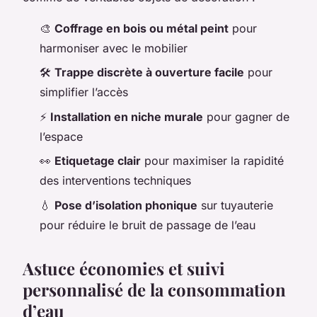
🎨
Coffrage en bois ou métal peint
pour
harmoniser avec le mobilier
🛠️
Trappe discrète à ouverture facile
pour
simplifier l’accès
⚡
Installation en niche murale
pour gagner de
l’espace
👀
Etiquetage clair
pour maximiser la rapidité
des interventions techniques
💧
Pose d’isolation phonique
sur tuyauterie
pour réduire le bruit de passage de l’eau
Astuce économies et suivi
personnalisé de la consommation
d’eau